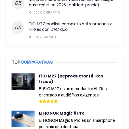
para móvil en 2026 (calidad-precio)
568 COMPARTIR
FiiO M27: análisis completo del reproductor
Hi-Res con DAC dual
575 COMPARTIR
TOP
COMPARATIVAS
FiiO M27 (Reproductor Hi-Res
físico)
El FiiO M27 es un reproductor Hi-Res
orientado a audiófilos exigentes
El HONOR Magic 8 Pro
El HONOR Magic 8 Pro es un smartphone
premium que destaca