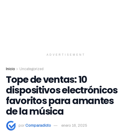
ADVERTISEMENT
Inicio
Uncategorized
Tope de ventas: 10
dispositivos electrónicos
favoritos para amantes
de la música
por
Comparadicto
enero 16, 2025