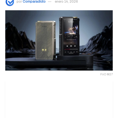
por
Comparadicto
enero 14, 2026
FiiO M27