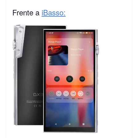
Frente a
iBasso: