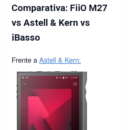
Comparativa: FiiO M27
vs Astell & Kern vs
iBasso
Frente a
Astell & Kern: