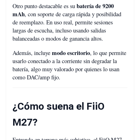
batería de 9200
Otro punto destacable es su
mAh
, con soporte de carga rápida y posibilidad
de reemplazo. En uso real, permite sesiones
largas de escucha, incluso usando salidas
balanceadas o modos de ganancia altos.
modo escritorio
Además, incluye
, lo que permite
usarlo conectado a la corriente sin degradar la
batería, algo muy valorado por quienes lo usan
como DAC/amp fijo.
¿Cómo suena el FiiO
M27?
Entrando en terreno más subjetivo, el FiiO M27