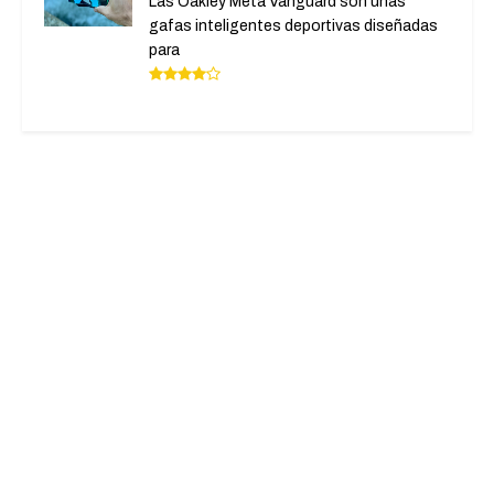
Las Oakley Meta Vanguard son unas
gafas inteligentes deportivas diseñadas
para