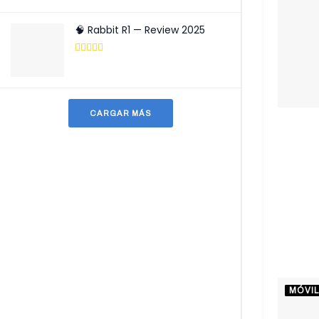
🧠 Rabbit R1 — Review 2025
CARGAR MÁS
MÓVI