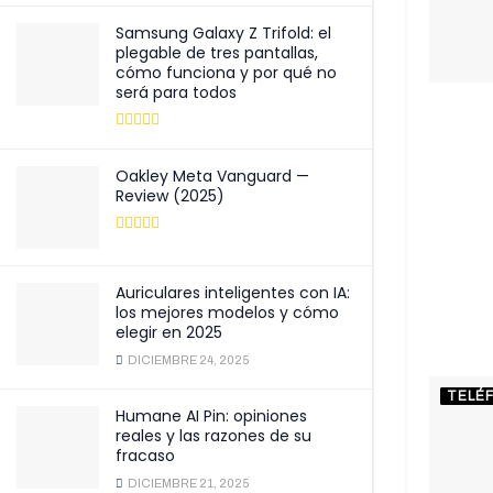
Samsung Galaxy Z Trifold: el
plegable de tres pantallas,
cómo funciona y por qué no
será para todos
Oakley Meta Vanguard —
Review (2025)
Auriculares inteligentes con IA:
los mejores modelos y cómo
elegir en 2025
DICIEMBRE 24, 2025
TELÉ
Humane AI Pin: opiniones
reales y las razones de su
fracaso
DICIEMBRE 21, 2025