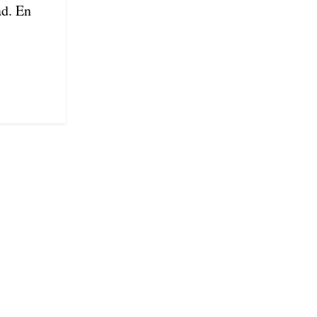
ad. En