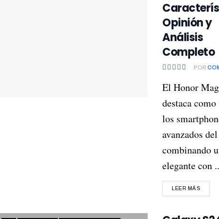
Caracterís
Opinión y
Análisis
Completo
POR
CO
El Honor Mag
destaca como 
los smartpho
avanzados del
combinando u
elegante con ..
LEER MÁS