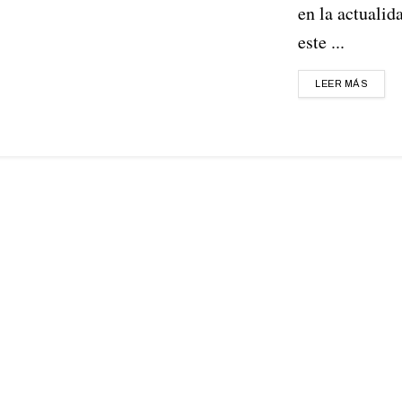
en la actualid
este ...
LEER MÁS