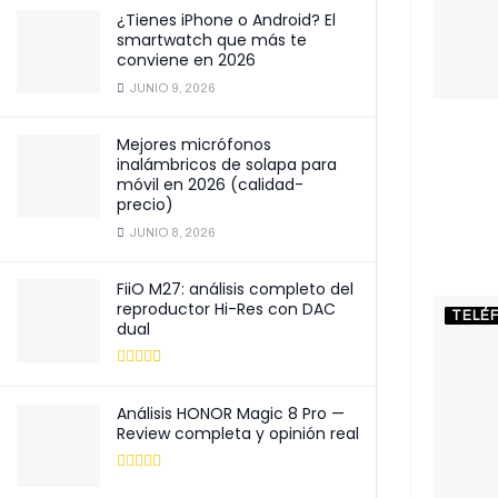
¿Tienes iPhone o Android? El
smartwatch que más te
conviene en 2026
JUNIO 9, 2026
Mejores micrófonos
inalámbricos de solapa para
móvil en 2026 (calidad-
precio)
JUNIO 8, 2026
FiiO M27: análisis completo del
reproductor Hi-Res con DAC
TELÉ
dual
Análisis HONOR Magic 8 Pro —
Review completa y opinión real