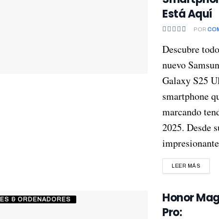
Está Aquí
POR
CO
Descubre todo
nuevo Samsu
Galaxy S25 Ul
smartphone qu
marcando tend
2025. Desde s
impresionante 
LEER MÁS
Honor Mag
LES & ORDENADORES
Pro: