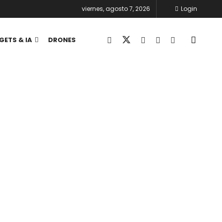
viernes, agosto 7, 2026
Login
GETS & IA
DRONES