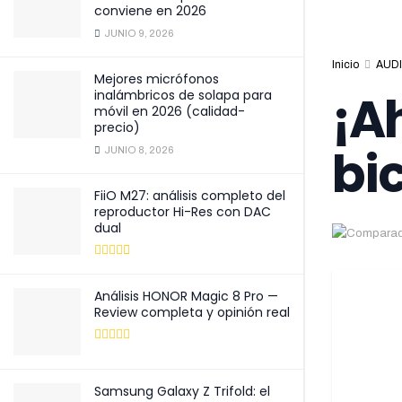
conviene en 2026
JUNIO 9, 2026
Inicio
AUDI
Mejores micrófonos
¡A
inalámbricos de solapa para
móvil en 2026 (calidad-
precio)
bi
JUNIO 8, 2026
FiiO M27: análisis completo del
reproductor Hi-Res con DAC
dual
Análisis HONOR Magic 8 Pro —
Review completa y opinión real
Samsung Galaxy Z Trifold: el