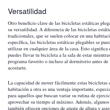
Versatilidad
Otro beneficio clave de las bicicletas estáticas pleg
su versatilidad. A diferencia de las bicicletas estáti
tradicionales, que se suelen colocar en una habitac
específica, las bicicletas estáticas plegables se pue
utilizar en cualquier área de la casa. Esto significa
puedes llevar tu bicicleta a la sala de estar mientra
programa favorito o incluso al dormitorio antes de
acostarte.
La capacidad de mover fácilmente estas bicicletas 
habitación a otra es una ventaja importante, espec
para aquellos que buscan variar su rutina de ejercic
aprovechar su tiempo al máximo. Además, alguno
también ofrecen opciones de ajuste de altura y asie