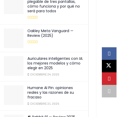
plegable de tres pantallas,
cómo funciona y por qué no
será para todos
Oakley Meta Vanguard —
Review (2025)
Auriculares inteligentes con IA:
los mejores modelos y cómo
elegir en 2025
DICIEMBRE 24, 2025
Humane AI Pin: opiniones
reales y las razones de su
fracaso
DICIEMBRE 21, 2025