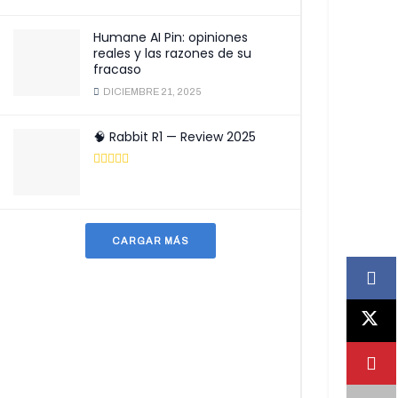
Humane AI Pin: opiniones
reales y las razones de su
fracaso
DICIEMBRE 21, 2025
🧠 Rabbit R1 — Review 2025
CARGAR MÁS