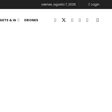
viernes, agosto 7, 2026
Login
GETS & IA
DRONES