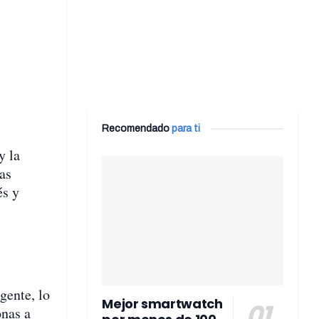
Recomendado
para ti
y la
as
és y
gente, lo
Mejor smartwatch
onas a