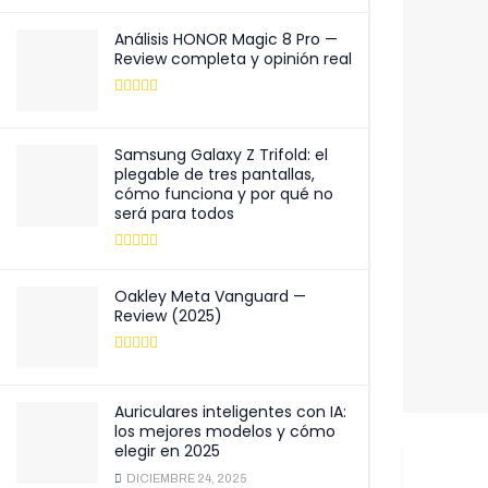
Análisis HONOR Magic 8 Pro —
Review completa y opinión real
Samsung Galaxy Z Trifold: el
plegable de tres pantallas,
cómo funciona y por qué no
será para todos
Oakley Meta Vanguard —
Review (2025)
Auriculares inteligentes con IA:
los mejores modelos y cómo
elegir en 2025
DICIEMBRE 24, 2025