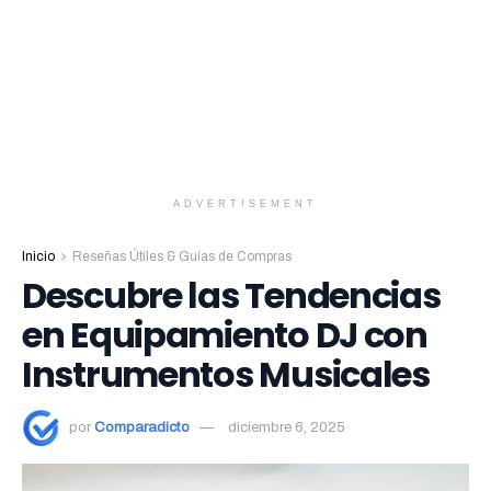
ADVERTISEMENT
Inicio
Reseñas Útiles & Guías de Compras
Descubre las Tendencias
en Equipamiento DJ con
Instrumentos Musicales
por
Comparadicto
diciembre 6, 2025