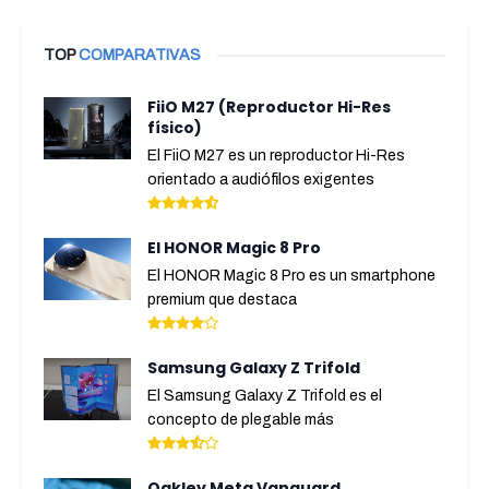
TOP
COMPARATIVAS
FiiO M27 (Reproductor Hi-Res
físico)
El FiiO M27 es un reproductor Hi-Res
orientado a audiófilos exigentes
El HONOR Magic 8 Pro
El HONOR Magic 8 Pro es un smartphone
premium que destaca
Samsung Galaxy Z Trifold
El Samsung Galaxy Z Trifold es el
concepto de plegable más
Oakley Meta Vanguard