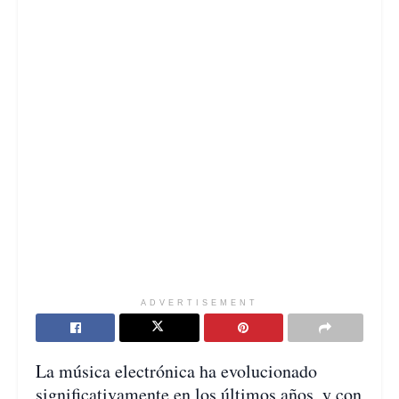
ADVERTISEMENT
La música electrónica ha evolucionado
significativamente en los últimos años, y con