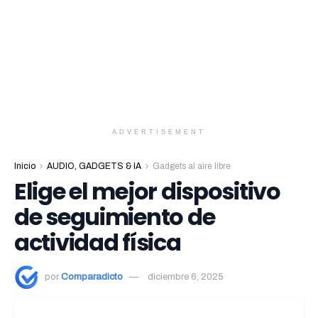
ADVERTISEMENT
Inicio
AUDIO, GADGETS & IA
Gadgets al aire libre
Elige el mejor dispositivo
de seguimiento de
actividad física
por
Comparadicto
diciembre 6, 2025