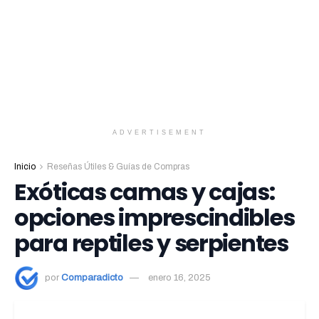
ADVERTISEMENT
Inicio
Reseñas Útiles & Guías de Compras
Exóticas camas y cajas:
opciones imprescindibles
para reptiles y serpientes
por
Comparadicto
enero 16, 2025