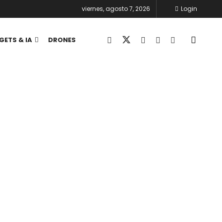
viernes, agosto 7, 2026
Login
GETS & IA
DRONES