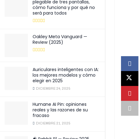
plegable de tres pantallas,
cómo funciona y por qué no
será para todos
Oakley Meta Vanguard —
Review (2025)
Auriculares inteligentes con IA:
los mejores modelos y cómo
elegir en 2025
DICIEMBRE 24, 2025
Humane AI Pin: opiniones
reales y las razones de su
fracaso
DICIEMBRE 21, 2025