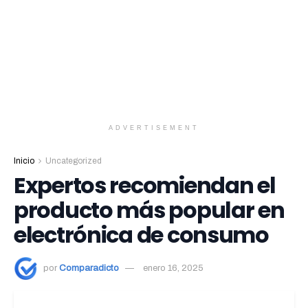
ADVERTISEMENT
Inicio
Uncategorized
Expertos recomiendan el
producto más popular en
electrónica de consumo
por
Comparadicto
enero 16, 2025