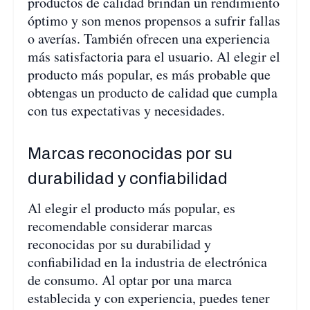
productos de calidad brindan un rendimiento
óptimo y son menos propensos a sufrir fallas
o averías. También ofrecen una experiencia
más satisfactoria para el usuario. Al elegir el
producto más popular, es más probable que
obtengas un producto de calidad que cumpla
con tus expectativas y necesidades.
Marcas reconocidas por su
durabilidad y confiabilidad
Al elegir el producto más popular, es
recomendable considerar marcas
reconocidas por su durabilidad y
confiabilidad en la industria de electrónica
de consumo. Al optar por una marca
establecida y con experiencia, puedes tener