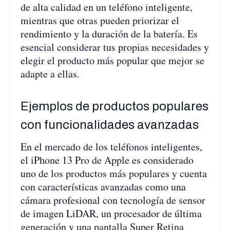
de alta calidad en un teléfono inteligente,
mientras que otras pueden priorizar el
rendimiento y la duración de la batería. Es
esencial considerar tus propias necesidades y
elegir el producto más popular que mejor se
adapte a ellas.
Ejemplos de productos populares
con funcionalidades avanzadas
En el mercado de los teléfonos inteligentes,
el iPhone 13 Pro de Apple es considerado
uno de los productos más populares y cuenta
con características avanzadas como una
cámara profesional con tecnología de sensor
de imagen LiDAR, un procesador de última
generación y una pantalla Super Retina