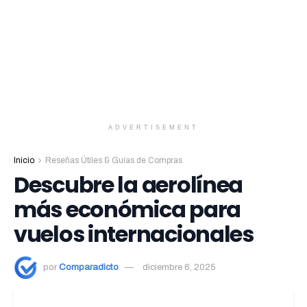
ADVERTISEMENT
Inicio
Reseñas Útiles & Guías de Compras
Descubre la aerolínea
más económica para
vuelos internacionales
por
Comparadicto
diciembre 6, 2025