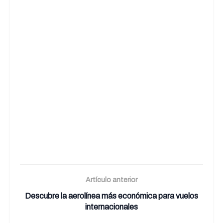
Artículo anterior
Descubre la aerolínea más económica para vuelos
internacionales