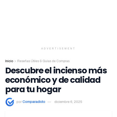
ADVERTISEMENT
Inicio
Reseñas Útiles & Guías de Compras
Descubre el incienso más
económico y de calidad
para tu hogar
por
Comparadicto
diciembre 6, 2025