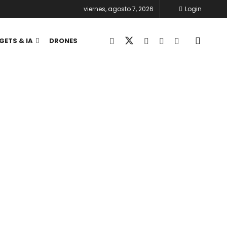
viernes, agosto 7, 2026
Login
GETS & IA
DRONES