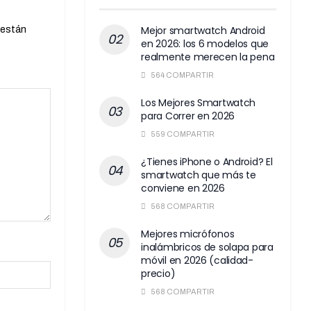
Mejor smartwatch Android
 están
en 2026: los 6 modelos que
realmente merecen la pena
564 COMPARTIR
Los Mejores Smartwatch
para Correr en 2026
559 COMPARTIR
¿Tienes iPhone o Android? El
smartwatch que más te
conviene en 2026
568 COMPARTIR
Mejores micrófonos
inalámbricos de solapa para
móvil en 2026 (calidad-
precio)
568 COMPARTIR