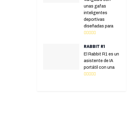
unas gafas
inteligentes
deportivas
diseñadas para
RABBIT R1
El Rabbit R1 es un
asistente de IA
portátil con una