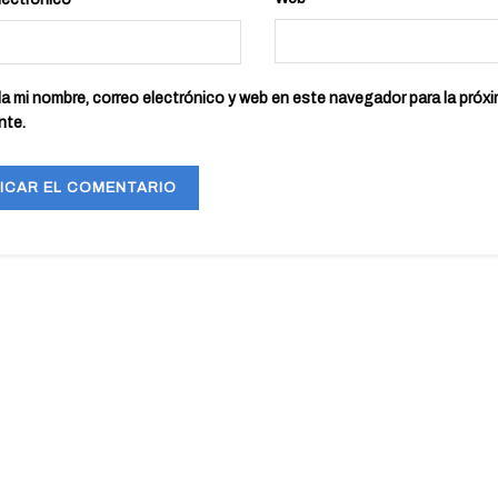
a mi nombre, correo electrónico y web en este navegador para la próx
nte.