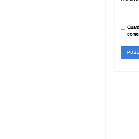
Guard
come