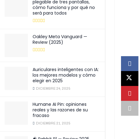
plegable de tres pantallas,
cómo funciona y por qué no
será para todos
Oakley Meta Vanguard —
Review (2025)
Auriculares inteligentes con IA:
los mejores modelos y cómo
elegir en 2025
DICIEMBRE 24, 2025
Humane AI Pin: opiniones
reales y las razones de su
fracaso
DICIEMBRE 21, 2025