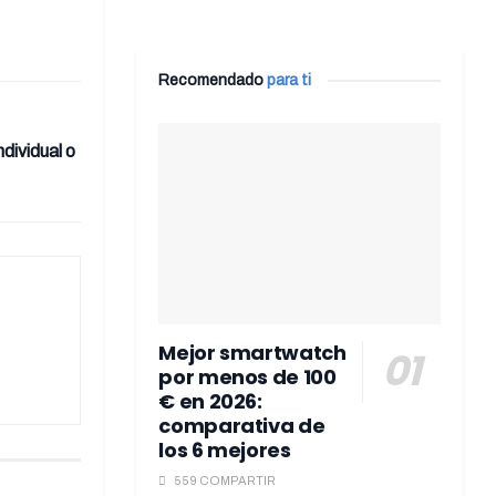
Recomendado
para ti
dividual o
Mejor smartwatch
por menos de 100
€ en 2026:
comparativa de
los 6 mejores
559 COMPARTIR