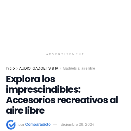
ADVERTISEMENT
Inicio
AUDIO, GADGETS & IA
Gadgets al aire libre
Explora los
imprescindibles:
Accesorios recreativos al
aire libre
por
Comparadicto
diciembre 29, 2024