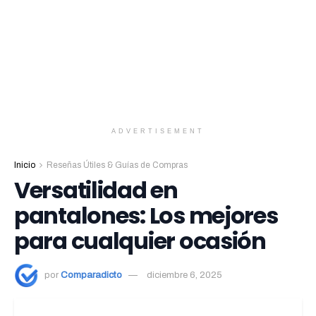
ADVERTISEMENT
Inicio
Reseñas Útiles & Guías de Compras
Versatilidad en
pantalones: Los mejores
para cualquier ocasión
por
Comparadicto
diciembre 6, 2025