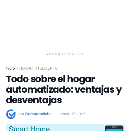
ADVERTISEMENT
Inicio
HOGAR INTELIGENTE
Todo sobre el hogar
automatizado: ventajas y
desventajas
por
Comparadicto
enero 17, 2025