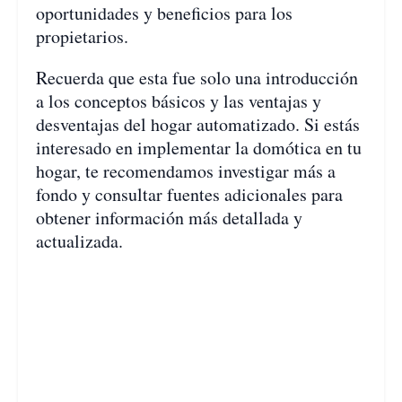
oportunidades y beneficios para los
propietarios.
Recuerda que esta fue solo una introducción
a los conceptos básicos y las ventajas y
desventajas del hogar automatizado. Si estás
interesado en implementar la domótica en tu
hogar, te recomendamos investigar más a
fondo y consultar fuentes adicionales para
obtener información más detallada y
actualizada.