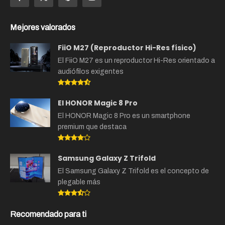
Mejores valorados
FiiO M27 (Reproductor Hi-Res físico)
El FiiO M27 es un reproductor Hi-Res orientado a
audiófilos exigentes
El HONOR Magic 8 Pro
El HONOR Magic 8 Pro es un smartphone
premium que destaca
Samsung Galaxy Z Trifold
El Samsung Galaxy Z Trifold es el concepto de
plegable más
Recomendado para ti