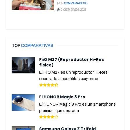
POR
COMPARADICTO
DICIEMBRE 6, 2025
TOP
COMPARATIVAS
FiiO M27 (Reproductor Hi-Res
físico)
El FiiO M27 es un reproductor Hi-Res
orientado a audiófilos exigentes
El HONOR Magic 8 Pro
El HONOR Magic 8 Pro es un smartphone
premium que destaca
Samsung Galaxy Z Trifold