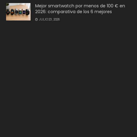
Mejor smartwatch por menos de 100 € en
2026: comparativa de los 6 mejores
JULIO 23, 2026