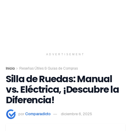
ADVERTISEMENT
Inicio
Reseñas Útiles & Guías de Compras
Silla de Ruedas: Manual
vs. Eléctrica, ¡Descubre la
Diferencia!
por
Comparadicto
diciembre 6, 2025