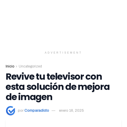
ADVERTISEMENT
Inicio
Uncategorized
Revive tu televisor con
esta solución de mejora
de imagen
por
Comparadicto
enero 16, 2025