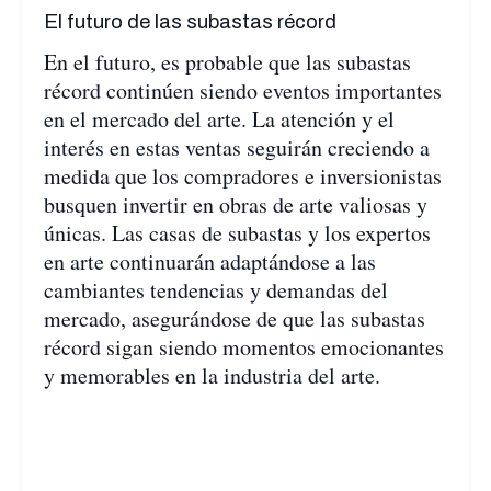
El futuro de las subastas récord
En el futuro, es probable que las subastas
récord continúen siendo eventos importantes
en el mercado del arte. La atención y el
interés en estas ventas seguirán creciendo a
medida que los compradores e inversionistas
busquen invertir en obras de arte valiosas y
únicas. Las casas de subastas y los expertos
en arte continuarán adaptándose a las
cambiantes tendencias y demandas del
mercado, asegurándose de que las subastas
récord sigan siendo momentos emocionantes
y memorables en la industria del arte.