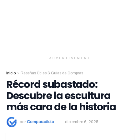
ADVERTISEMENT
Inicio
Reseñas Útiles & Guías de Compras
Récord subastado:
Descubre la escultura
más cara de la historia
por
Comparadicto
diciembre 6, 2025