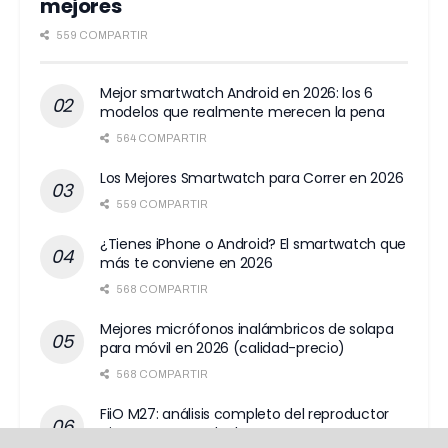
mejores
559 COMPARTIR
Mejor smartwatch Android en 2026: los 6
modelos que realmente merecen la pena
564 COMPARTIR
Los Mejores Smartwatch para Correr en 2026
559 COMPARTIR
¿Tienes iPhone o Android? El smartwatch que
más te conviene en 2026
568 COMPARTIR
Mejores micrófonos inalámbricos de solapa
para móvil en 2026 (calidad-precio)
568 COMPARTIR
FiiO M27: análisis completo del reproductor
Hi-Res con DAC dual