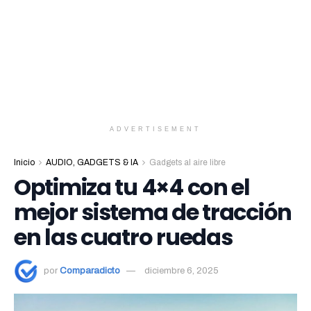
ADVERTISEMENT
Inicio
AUDIO, GADGETS & IA
Gadgets al aire libre
Optimiza tu 4×4 con el
mejor sistema de tracción
en las cuatro ruedas
por
Comparadicto
diciembre 6, 2025