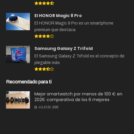
El HONOR Magic 8 Pro
El HONOR Magic 8 Pro es un smartphone
premium que destaca
Samsung Galaxy Z Trifold
El Samsung Galaxy Z Trifold es el concepto de
plegable más
Recomendado para ti
Mejor smartwatch por menos de 100 € en
2026: comparativa de los 6 mejores
JULIO 23, 2026