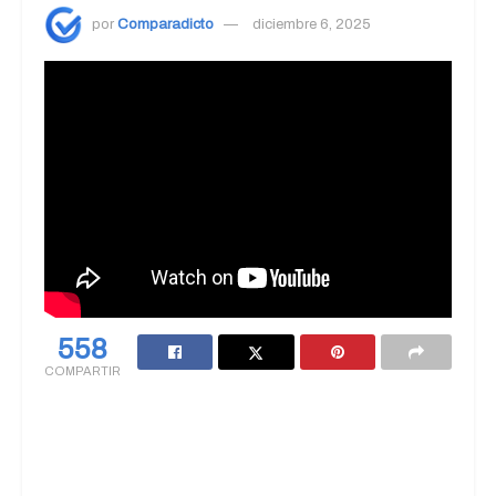
por
Comparadicto
diciembre 6, 2025
558
COMPARTIR