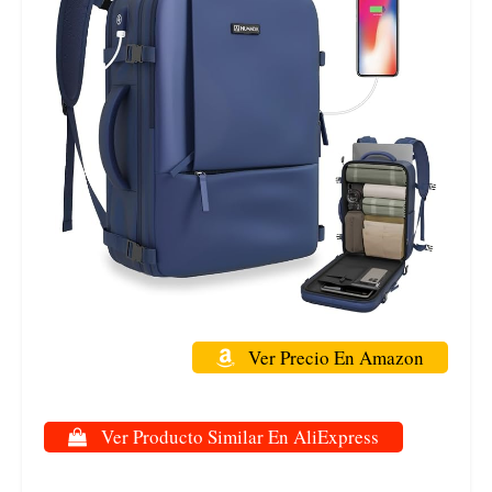
Ver Precio En Amazon
Ver Producto Similar En AliExpress