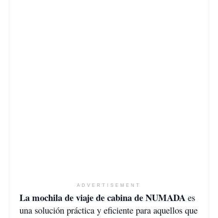
ADVERTISEMENT
La mochila de viaje de cabina de NUMADA
es
una solución práctica y eficiente para aquellos que