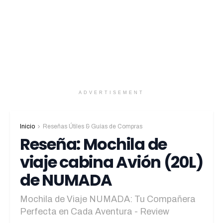
ADVERTISEMENT
Inicio
Reseñas Útiles & Guías de Compras
Reseña: Mochila de
viaje cabina Avión (20L)
de NUMADA
Mochila de Viaje NUMADA: Tu Compañera
Perfecta en Cada Aventura - Review