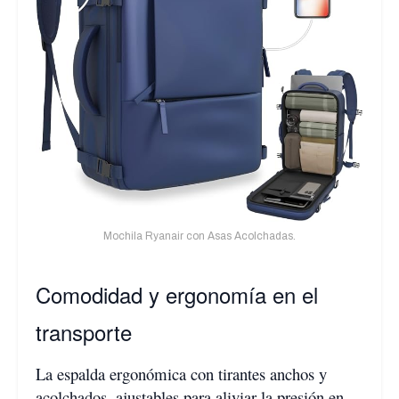
Mochila Ryanair con Asas Acolchadas.
Comodidad y ergonomía en el
transporte
La espalda ergonómica con tirantes anchos y
acolchados, ajustables para aliviar la presión en