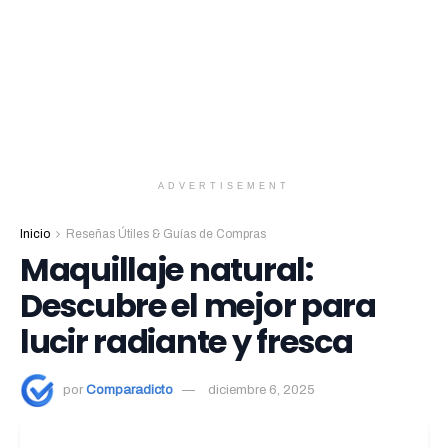
ADVERTISEMENT
Inicio
Reseñas Útiles & Guías de Compras
Maquillaje natural:
Descubre el mejor para
lucir radiante y fresca
por
Comparadicto
diciembre 6, 2025