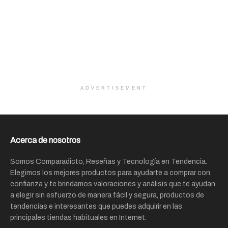
ADVERTISEMENT
Acerca de nosotros
Somos Comparadicto, Reseñas y Tecnología en Tendencia.
Elegimos los mejores productos para ayudarte a comprar con
confianza y te brindamos valoraciones y análisis que te ayudan
a elegir sin esfuerzo de manera fácil y segura, productos de
tendencias e interesantes que puedes adquirir en las
principales tiendas habituales en Internet.