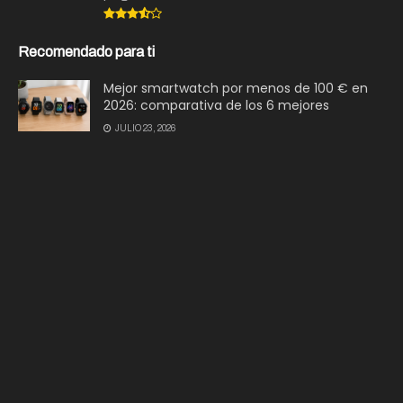
Recomendado para ti
Mejor smartwatch por menos de 100 € en
2026: comparativa de los 6 mejores
JULIO 23, 2026