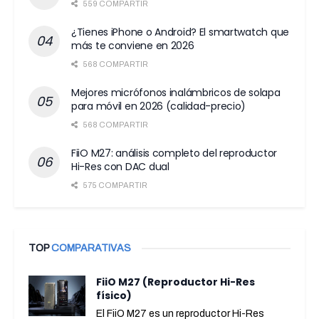
559 COMPARTIR
¿Tienes iPhone o Android? El smartwatch que
más te conviene en 2026
568 COMPARTIR
Mejores micrófonos inalámbricos de solapa
para móvil en 2026 (calidad-precio)
568 COMPARTIR
FiiO M27: análisis completo del reproductor
Hi-Res con DAC dual
575 COMPARTIR
TOP
COMPARATIVAS
FiiO M27 (Reproductor Hi-Res
físico)
El FiiO M27 es un reproductor Hi-Res