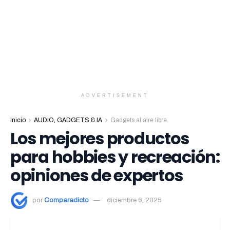
ADVERTISEMENT
Inicio
AUDIO, GADGETS & IA
Gadgets al aire libre
Los mejores productos
para hobbies y recreación:
opiniones de expertos
por
Comparadicto
diciembre 6, 2025