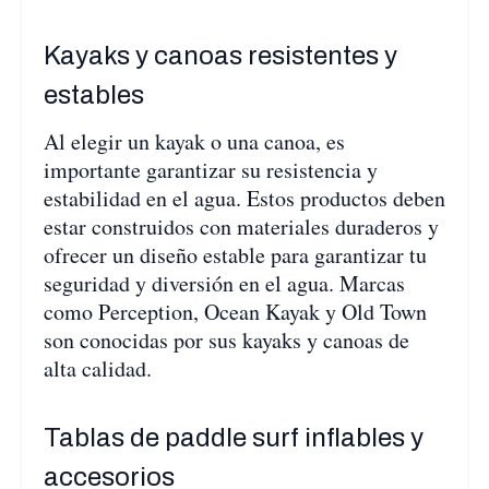
Kayaks y canoas resistentes y
estables
Al elegir un kayak o una canoa, es
importante garantizar su resistencia y
estabilidad en el agua. Estos productos deben
estar construidos con materiales duraderos y
ofrecer un diseño estable para garantizar tu
seguridad y diversión en el agua. Marcas
como Perception, Ocean Kayak y Old Town
son conocidas por sus kayaks y canoas de
alta calidad.
Tablas de paddle surf inflables y
accesorios