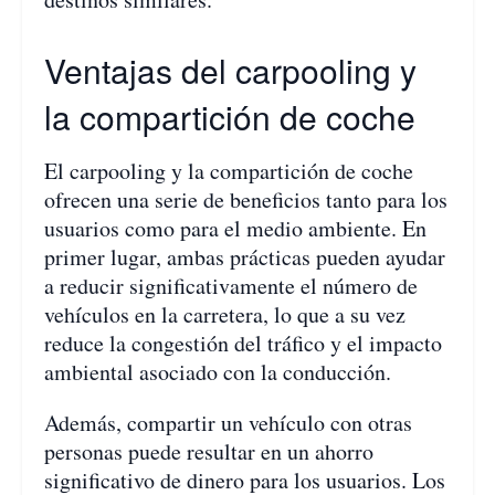
Ventajas del carpooling y
la compartición de coche
El carpooling y la compartición de coche
ofrecen una serie de beneficios tanto para los
usuarios como para el medio ambiente. En
primer lugar, ambas prácticas pueden ayudar
a reducir significativamente el número de
vehículos en la carretera, lo que a su vez
reduce la congestión del tráfico y el impacto
ambiental asociado con la conducción.
Además, compartir un vehículo con otras
personas puede resultar en un ahorro
significativo de dinero para los usuarios. Los