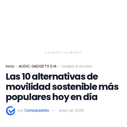
ADVERTISEMENT
Inicio
AUDIO, GADGETS & IA
Gadgets al aire libre
Las 10 alternativas de
movilidad sostenible más
populares hoy en día
por
Comparadicto
enero 16, 2025