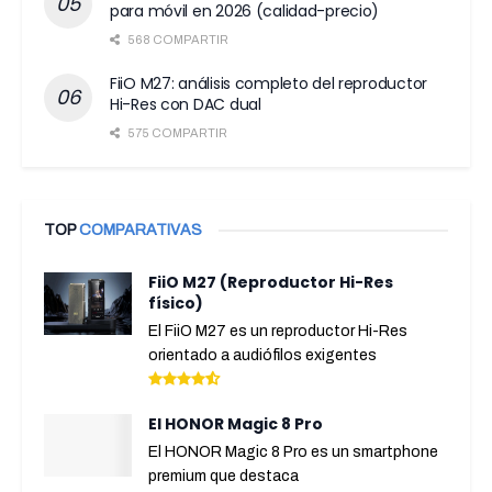
para móvil en 2026 (calidad-precio)
568 COMPARTIR
FiiO M27: análisis completo del reproductor
Hi-Res con DAC dual
575 COMPARTIR
TOP
COMPARATIVAS
FiiO M27 (Reproductor Hi-Res
físico)
El FiiO M27 es un reproductor Hi-Res
orientado a audiófilos exigentes
El HONOR Magic 8 Pro
El HONOR Magic 8 Pro es un smartphone
premium que destaca