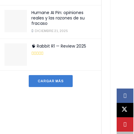
Humane AI Pin: opiniones
reales y las razones de su
fracaso
DICIEMBRE 21, 2025
🧠 Rabbit R1 — Review 2025
CARGAR MÁS