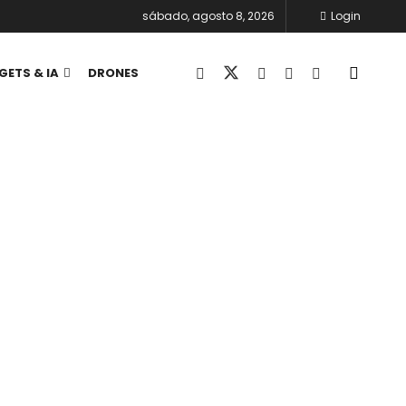
sábado, agosto 8, 2026
Login
GETS & IA
DRONES