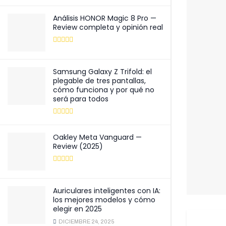
Análisis HONOR Magic 8 Pro —
Review completa y opinión real
Samsung Galaxy Z Trifold: el
plegable de tres pantallas,
cómo funciona y por qué no
será para todos
Oakley Meta Vanguard —
Review (2025)
Auriculares inteligentes con IA:
los mejores modelos y cómo
elegir en 2025
DICIEMBRE 24, 2025