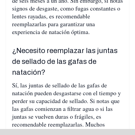
de seis meses a un año. Sin embargo, si notas
signos de desgaste, como fugas constantes o
lentes rayadas, es recomendable
reemplazarlas para garantizar una
experiencia de natación óptima.
¿Necesito reemplazar las juntas
de sellado de las gafas de
natación?
Sí, las juntas de sellado de las gafas de
natación pueden desgastarse con el tiempo y
perder su capacidad de sellado. Si notas que
las gafas comienzan a filtrar agua o si las
juntas se vuelven duras o frágiles, es
recomendable reemplazarlas. Muchos
fabricantes ofrecen juntas de repuesto para