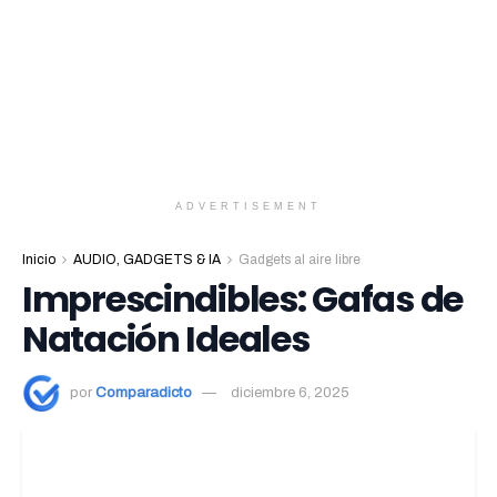
ADVERTISEMENT
Inicio
AUDIO, GADGETS & IA
Gadgets al aire libre
Imprescindibles: Gafas de
Natación Ideales
por
Comparadicto
diciembre 6, 2025