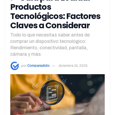
Productos
Tecnológicos: Factores
Claves a Considerar
Todo lo que necesitas saber antes de
comprar un dispositivo tecnológico:
Rendimiento, conectividad, pantalla,
cámara y más.
por
Comparadicto
diciembre 15, 2025