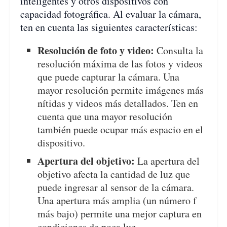
inteligentes y otros dispositivos con
capacidad fotográfica. Al evaluar la cámara,
ten en cuenta las siguientes características:
Resolución de foto y video:
Consulta la
resolución máxima de las fotos y videos
que puede capturar la cámara. Una
mayor resolución permite imágenes más
nítidas y videos más detallados. Ten en
cuenta que una mayor resolución
también puede ocupar más espacio en el
dispositivo.
Apertura del objetivo:
La apertura del
objetivo afecta la cantidad de luz que
puede ingresar al sensor de la cámara.
Una apertura más amplia (un número f
más bajo) permite una mejor captura en
condiciones de poca luz.