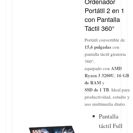
Ordenador
Portátil 2 en 1
con Pantalla
Táctil 360°
Portátil convertible de
15,6 pulgadas
con
pantalla táctil giratoria
360°,
AMD
equipado con
Ryzen 3 3200U
16 GB
,
de RAM
y
SSD de 1 TB
. Ideal para
productividad, estudio y
uso multimedia diario.
Pantalla
táctil Full