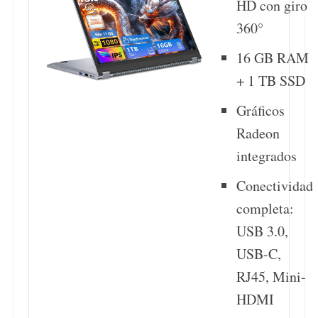
HD con giro
360°
16 GB RAM
+ 1 TB SSD
Gráficos
Radeon
integrados
Conectividad
completa:
USB 3.0,
USB-C,
RJ45, Mini-
HDMI