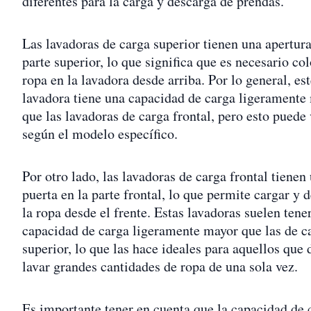
diferentes para la carga y descarga de prendas.
Las lavadoras de carga superior tienen una apertura
parte superior, lo que significa que es necesario col
ropa en la lavadora desde arriba. Por lo general, est
lavadora tiene una capacidad de carga ligeramente
que las lavadoras de carga frontal, pero esto puede 
según el modelo específico.
Por otro lado, las lavadoras de carga frontal tienen
puerta en la parte frontal, lo que permite cargar y 
la ropa desde el frente. Estas lavadoras suelen tene
capacidad de carga ligeramente mayor que las de c
superior, lo que las hace ideales para aquellos que
lavar grandes cantidades de ropa de una sola vez.
Es importante tener en cuenta que la capacidad de 