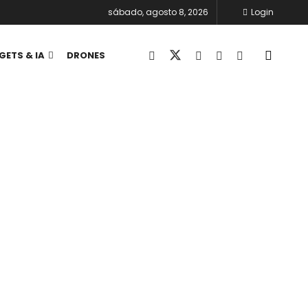
sábado, agosto 8, 2026
Login
GETS & IA
DRONES