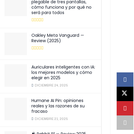
plegable de tres pantallas,
cómo funciona y por qué no
será para todos
Oakley Meta Vanguard —
Review (2025)
Auriculares inteligentes con IA:
los mejores modelos y cómo
elegir en 2025
DICIEMBRE 24, 2025
Humane AI Pin: opiniones
reales y las razones de su
fracaso
DICIEMBRE 21, 2025