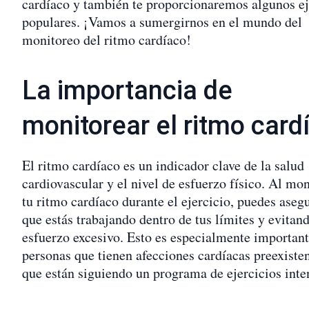
cardíaco y también te proporcionaremos algunos e
populares. ¡Vamos a sumergirnos en el mundo del
monitoreo del ritmo cardíaco!
La importancia de
monitorear el ritmo card
El ritmo cardíaco es un indicador clave de la salud
cardiovascular y el nivel de esfuerzo físico. Al mon
tu ritmo cardíaco durante el ejercicio, puedes aseg
que estás trabajando dentro de tus límites y evitan
esfuerzo excesivo. Esto es especialmente important
personas que tienen afecciones cardíacas preexiste
que están siguiendo un programa de ejercicios inte