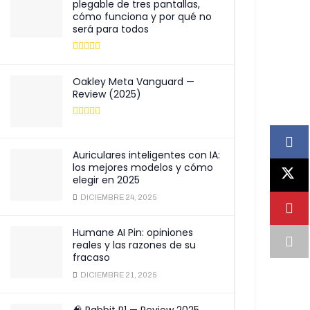
plegable de tres pantallas,
cómo funciona y por qué no
será para todos
Oakley Meta Vanguard —
Review (2025)
Auriculares inteligentes con IA:
los mejores modelos y cómo
elegir en 2025
DICIEMBRE 24, 2025
Humane AI Pin: opiniones
reales y las razones de su
fracaso
DICIEMBRE 21, 2025