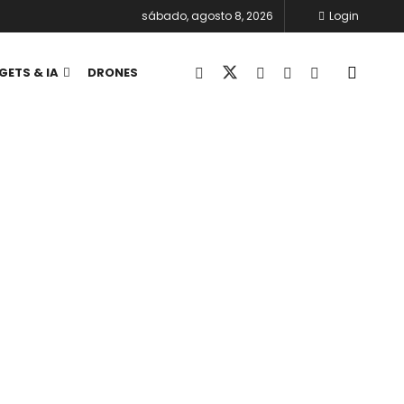
sábado, agosto 8, 2026
Login
GETS & IA
DRONES