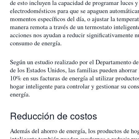
de esto incluyen la capacidad de programar luces y
electrodomésticos para que se apaguen automática
momentos específicos del día, o ajustar la tempera
manera remota a través de un termostato inteligent
acciones nos ayudan a reducir significativamente n
consumo de energía.
Según un estudio realizado por el Departamento de
de los Estados Unidos, las familias pueden ahorrar
10% en sus facturas de energía al utilizar producto
hogar inteligente para controlar y gestionar su co
energía.
Reducción de costos
Además del ahorro de energía, los productos de ho
inteligente también pueden ayudarnos a reducir nu