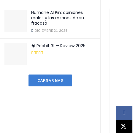
Humane AI Pin: opiniones
reales y las razones de su
fracaso
DICIEMBRE 21, 2025
🧠 Rabbit R1 — Review 2025
CARGAR MÁS