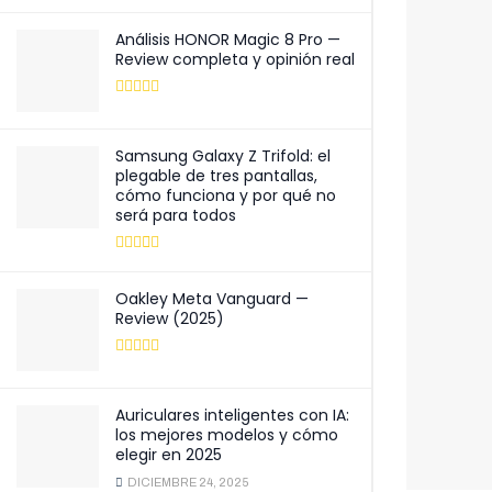
Análisis HONOR Magic 8 Pro —
Review completa y opinión real
Samsung Galaxy Z Trifold: el
plegable de tres pantallas,
cómo funciona y por qué no
será para todos
Oakley Meta Vanguard —
Review (2025)
Auriculares inteligentes con IA:
los mejores modelos y cómo
elegir en 2025
DICIEMBRE 24, 2025