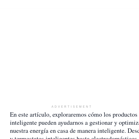
ADVERTISEMENT
En este artículo, exploraremos cómo los productos
inteligente pueden ayudarnos a gestionar y optimiz
nuestra energía en casa de manera inteligente. Des
y termostatos inteligentes hasta electrodomésticos