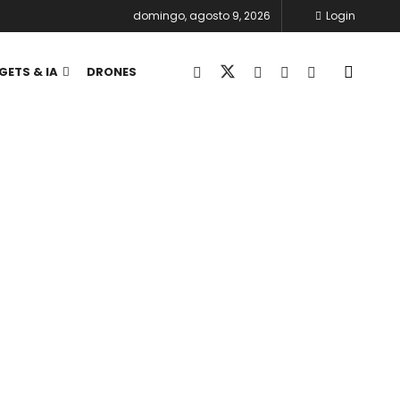
domingo, agosto 9, 2026
Login
GETS & IA
DRONES