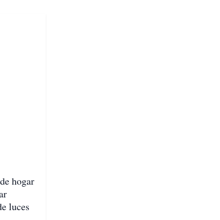
 de hogar
ar
de luces