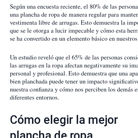
Según una encuesta reciente, el 80% de las personas
una plancha de ropa de manera regular para manten
vestimenta libre de arrugas. Esto demuestra la imp
que se le otorga a lucir impecable y cómo esta her
se ha convertido en un elemento básico en nuestros
Un estudio reveló que el 65% de las personas cons
las arrugas en la ropa afectan negativamente su im
personal y profesional. Esto demuestra que una apa
bien planchada puede tener un impacto significativ
nuestra confianza y cómo nos perciben los demás e
diferentes entornos.
Cómo elegir la mejor
plancha de ropa