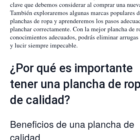
clave que debemos considerar al comprar una nuev
También exploraremos algunas marcas populares d
planchas de ropa y aprenderemos los pasos adecua
planchar correctamente. Con la mejor plancha de r
conocimientos adecuados, podrás eliminar arrugas 
y lucir siempre impecable.
¿Por qué es importante
tener una plancha de ro
de calidad?
Beneficios de una plancha de
calidad