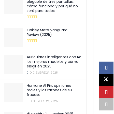
plegable de tres pantallas,
cómo funciona y por qué no
será para todos
Oakley Meta Vanguard —
Review (2025)
Auriculares inteligentes con IA:
los mejores modelos y cómo
elegir en 2025
DICIEMBRE 24, 2025
Humane AI Pin: opiniones
reales y las razones de su
fracaso
DICIEMBRE 21, 2025