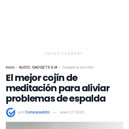
ADVERTISEMENT
Inicio
AUDIO, GADGETS & IA
Gadgets al aire libre
El mejor cojín de
meditación para aliviar
problemas de espalda
por
Comparadicto
enero 17, 2025