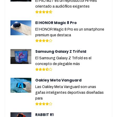
El FiiO M27 es un reproductor Hi-Res
orientado a audiófilos exigentes
El HONOR Magic 8 Pro
El HONOR Magic 8 Pro es un smartphone
premium que destaca
Samsung Galaxy Z Trifold
El Samsung Galaxy Z Trifold es el
concepto de plegable más
Oakley Meta Vanguard
Las Oakley Meta Vanguard son unas
gafas inteligentes deportivas diseñadas
para
RABBIT R1