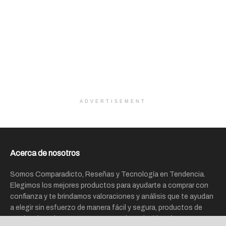
ADVERTISEMENT
Acerca de nosotros
Somos Comparadicto, Reseñas y Tecnología en Tendencia.
Elegimos los mejores productos para ayudarte a comprar con
confianza y te brindamos valoraciones y análisis que te ayudan
a elegir sin esfuerzo de manera fácil y segura, productos de
tendencias e interesantes que puedes adquirir en las