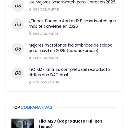
Los Mejores Smartwatch para Correr en 2026
559 COMPARTIR
¿Tienes iPhone o Android? El smartwatch que
más te conviene en 2026
568 COMPARTIR
Mejores micrófonos inalámbricos de solapa
para móvil en 2026 (calidad-precio)
568 COMPARTIR
FiiO M27: análisis completo del reproductor
Hi-Res con DAC dual
575 COMPARTIR
TOP
COMPARATIVAS
FiiO M27 (Reproductor Hi-Res
físico)