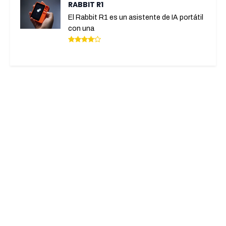
RABBIT R1
El Rabbit R1 es un asistente de IA portátil
con una