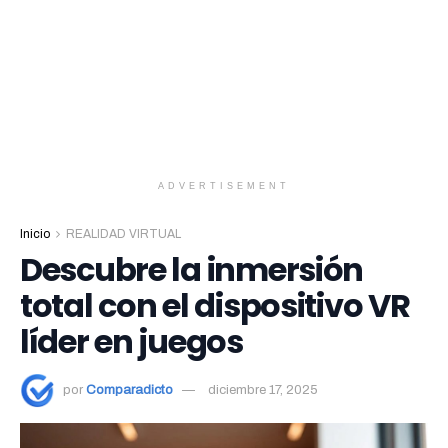
ADVERTISEMENT
Inicio
REALIDAD VIRTUAL
Descubre la inmersión
total con el dispositivo VR
líder en juegos
por
Comparadicto
diciembre 17, 2025