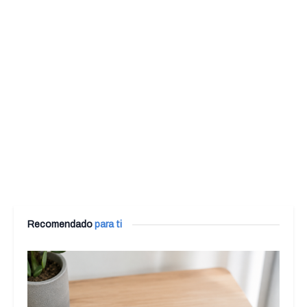
Recomendado
para ti