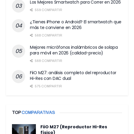
Los Mejores Smartwatch para Correr en 2026
559 COMPARTIR
¿Tienes iPhone o Android? El smartwatch que
más te conviene en 2026
568 COMPARTIR
Mejores micrófonos inalámbricos de solapa
para móvil en 2026 (calidad-precio)
568 COMPARTIR
FiiO M27: análisis completo del reproductor
Hi-Res con DAC dual
575 COMPARTIR
TOP
COMPARATIVAS
FiiO M27 (Reproductor Hi-Res
físico)