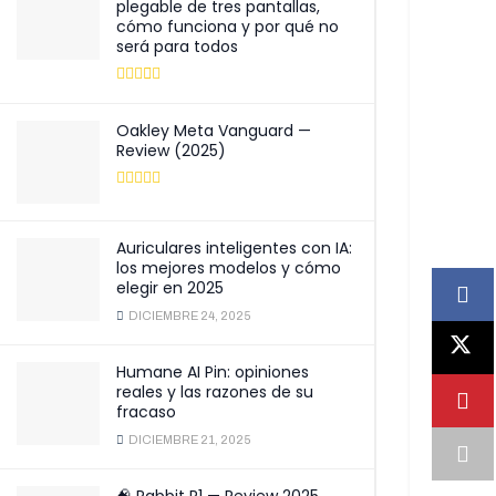
plegable de tres pantallas,
cómo funciona y por qué no
será para todos
Oakley Meta Vanguard —
Review (2025)
Auriculares inteligentes con IA:
los mejores modelos y cómo
elegir en 2025
DICIEMBRE 24, 2025
Humane AI Pin: opiniones
reales y las razones de su
fracaso
DICIEMBRE 21, 2025