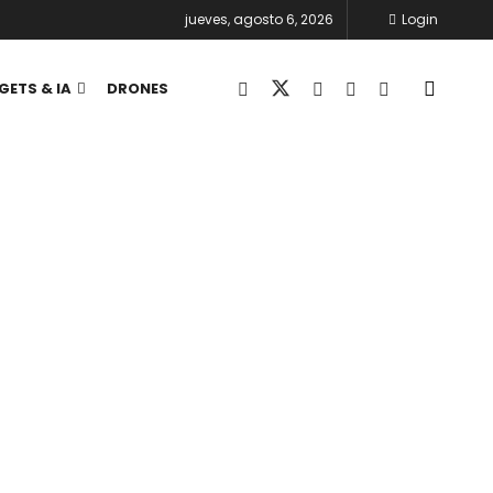
jueves, agosto 6, 2026
Login
GETS & IA
DRONES