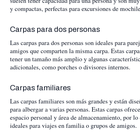
suelen tener capacidad para una persona y son muy
y compactas, perfectas para excursiones de mochile
Carpas para dos personas
Las carpas para dos personas son ideales para parej
amigos que comparten la misma carpa. Estas carpa
tener un tamaño más amplio y algunas característi
adicionales, como porches o divisores internos.
Carpas familiares
Las carpas familiares son más grandes y están dis
para albergar a varias personas. Estas carpas ofre
espacio personal y área de almacenamiento, por lo
ideales para viajes en familia o grupos de amigos.