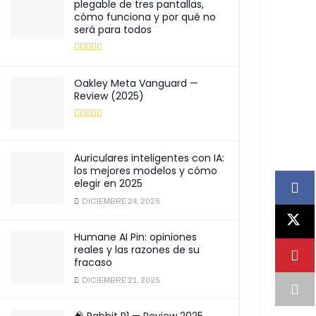
plegable de tres pantallas,
cómo funciona y por qué no
será para todos
Oakley Meta Vanguard —
Review (2025)
Auriculares inteligentes con IA:
los mejores modelos y cómo
elegir en 2025
DICIEMBRE 24, 2025
Humane AI Pin: opiniones
reales y las razones de su
fracaso
DICIEMBRE 21, 2025