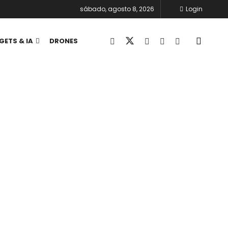
sábado, agosto 8, 2026
Login
GETS & IA
DRONES