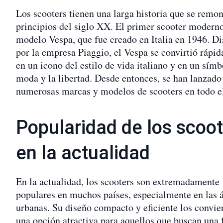
Los scooters tienen una larga historia que se remon
principios del siglo XX. El primer scooter moderno
modelo Vespa, que fue creado en Italia en 1946. D
por la empresa Piaggio, el Vespa se convirtió rápi
en un icono del estilo de vida italiano y en un símb
moda y la libertad. Desde entonces, se han lanzado
numerosas marcas y modelos de scooters en todo 
Popularidad de los scoo
en la actualidad
En la actualidad, los scooters son extremadamente
populares en muchos países, especialmente en las 
urbanas. Su diseño compacto y eficiente los convie
una opción atractiva para aquellos que buscan una