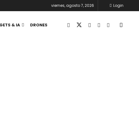
viernes, agosto 7, 2026
Login
GETS & IA
DRONES