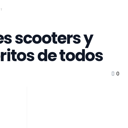
NT
s scooters y
ritos de todos
0