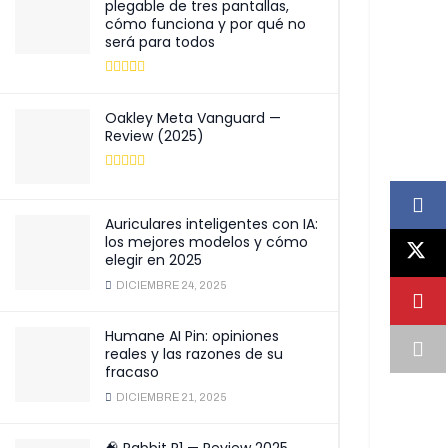
plegable de tres pantallas,
cómo funciona y por qué no
será para todos
Oakley Meta Vanguard —
Review (2025)
Auriculares inteligentes con IA:
los mejores modelos y cómo
elegir en 2025
DICIEMBRE 24, 2025
Humane AI Pin: opiniones
reales y las razones de su
fracaso
DICIEMBRE 21, 2025