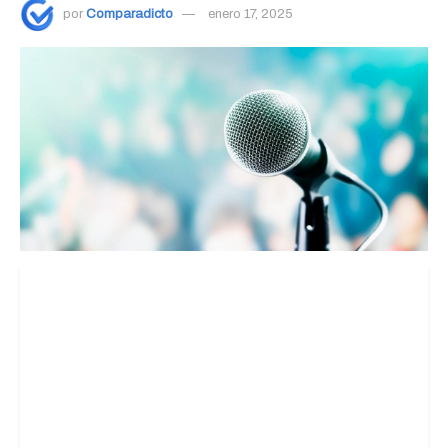
por
Comparadicto
enero 17, 2025