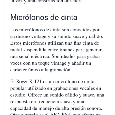
la voz y una construcción duradera.
Micrófonos de cinta
Los micrófonos de cinta son conocidos por
su diseño vintage y su sonido suave y cálido.
Estos micrófonos utilizan una fina cinta de
metal suspendida entre imanes para generar
una señal eléctrica. Son ideales para grabar
voces con un toque vintage y añadir un
carácter único a la grabación.
El Royer R-121 es un micrófono de cinta
popular utilizado en grabaciones vocales en
estudio. Ofrece un sonido cálido y suave, una
respuesta en frecuencia suave y una
capacidad de manejo de alta presión sonora.
Otro ejemplo es el AEA R84, que ofrece un