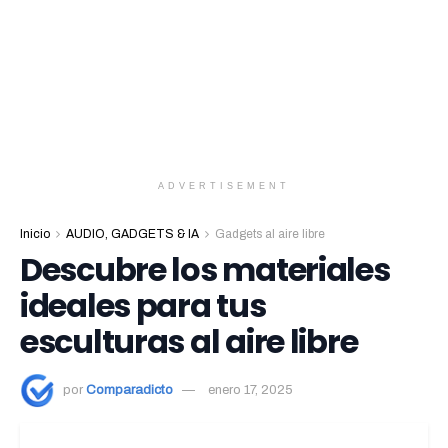
ADVERTISEMENT
Inicio
AUDIO, GADGETS & IA
Gadgets al aire libre
Descubre los materiales
ideales para tus
esculturas al aire libre
por
Comparadicto
enero 17, 2025