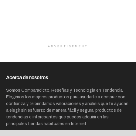
ADVERTISEMENT
Acerca de nosotros
Somos Comparadicto, Reseñas y Tecnología en Tendencia.
Elegimos los mejores productos para ayudarte a comprar con
confianza y te brindamos valoraciones y análisis que te ayudan
a elegir sin esfuerzo de manera fácil y segura, productos de
tendencias e interesantes que puedes adquirir en las
principales tiendas habituales en Internet.