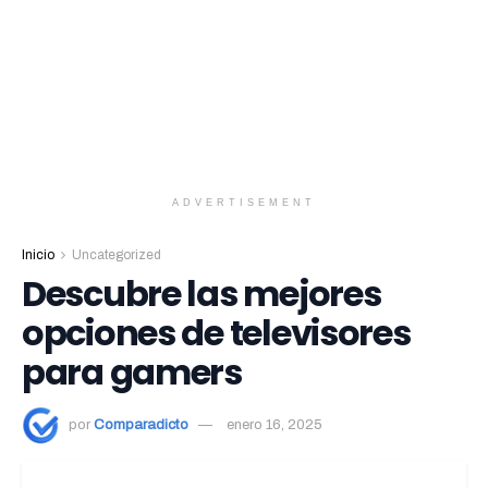
ADVERTISEMENT
Inicio
Uncategorized
Descubre las mejores
opciones de televisores
para gamers
por
Comparadicto
enero 16, 2025