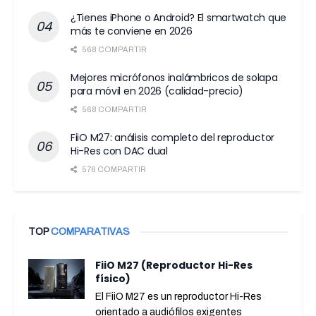
¿Tienes iPhone o Android? El smartwatch que
más te conviene en 2026
568 COMPARTIR
Mejores micrófonos inalámbricos de solapa
para móvil en 2026 (calidad-precio)
568 COMPARTIR
FiiO M27: análisis completo del reproductor
Hi-Res con DAC dual
576 COMPARTIR
TOP
COMPARATIVAS
FiiO M27 (Reproductor Hi-Res
físico)
El FiiO M27 es un reproductor Hi-Res
orientado a audiófilos exigentes