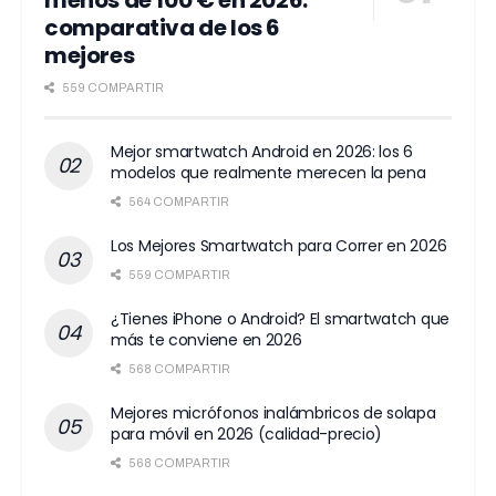
menos de 100 € en 2026:
comparativa de los 6
mejores
559 COMPARTIR
Mejor smartwatch Android en 2026: los 6
modelos que realmente merecen la pena
564 COMPARTIR
Los Mejores Smartwatch para Correr en 2026
559 COMPARTIR
¿Tienes iPhone o Android? El smartwatch que
más te conviene en 2026
568 COMPARTIR
Mejores micrófonos inalámbricos de solapa
para móvil en 2026 (calidad-precio)
568 COMPARTIR