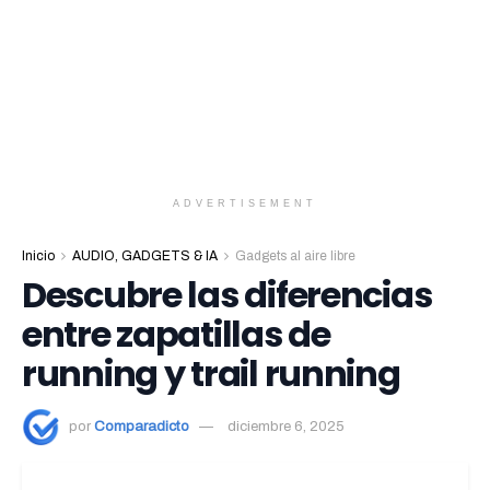
ADVERTISEMENT
Inicio
AUDIO, GADGETS & IA
Gadgets al aire libre
Descubre las diferencias
entre zapatillas de
running y trail running
por
Comparadicto
diciembre 6, 2025