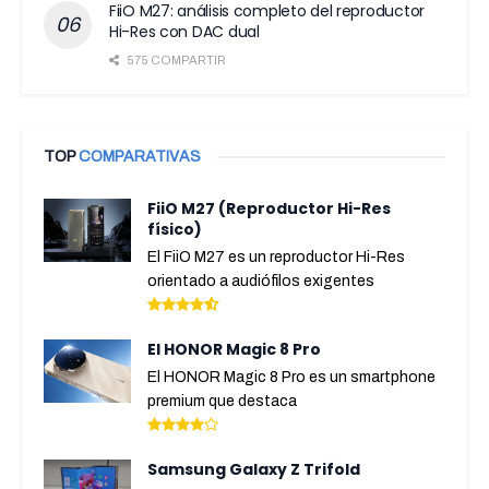
FiiO M27: análisis completo del reproductor
Hi-Res con DAC dual
575 COMPARTIR
TOP
COMPARATIVAS
FiiO M27 (Reproductor Hi-Res
físico)
El FiiO M27 es un reproductor Hi-Res
orientado a audiófilos exigentes
El HONOR Magic 8 Pro
El HONOR Magic 8 Pro es un smartphone
premium que destaca
Samsung Galaxy Z Trifold