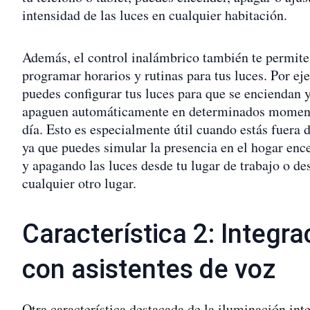
intensidad de las luces en cualquier habitación.
Además, el control inalámbrico también te permite
programar horarios y rutinas para tus luces. Por ej
puedes configurar tus luces para que se enciendan 
apaguen automáticamente en determinados momen
día. Esto es especialmente útil cuando estás fuera d
ya que puedes simular la presencia en el hogar en
y apagando las luces desde tu lugar de trabajo o de
cualquier otro lugar.
Característica 2: Integra
con asistentes de voz
Otra característica destacada de la iluminación int