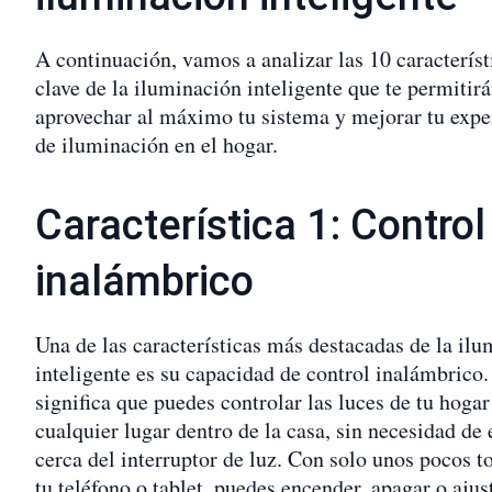
A continuación, vamos a analizar las 10 característ
clave de la iluminación inteligente que te permitir
aprovechar al máximo tu sistema y mejorar tu expe
de iluminación en el hogar.
Característica 1: Control
inalámbrico
Una de las características más destacadas de la il
inteligente es su capacidad de control inalámbrico.
significa que puedes controlar las luces de tu hoga
cualquier lugar dentro de la casa, sin necesidad de 
cerca del interruptor de luz. Con solo unos pocos t
tu teléfono o tablet, puedes encender, apagar o ajust