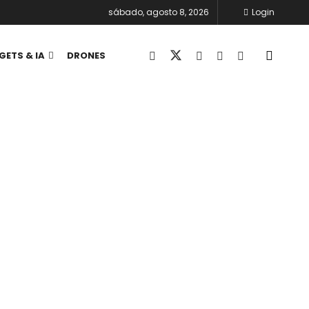
sábado, agosto 8, 2026
Login
GETS & IA
DRONES