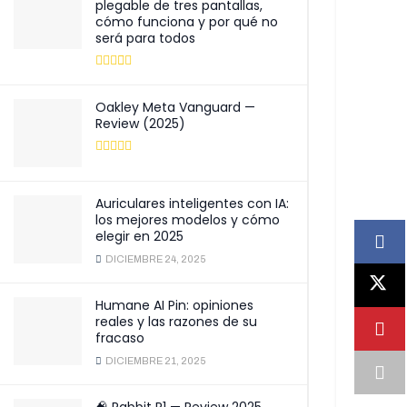
plegable de tres pantallas,
cómo funciona y por qué no
será para todos
Oakley Meta Vanguard —
Review (2025)
Auriculares inteligentes con IA:
los mejores modelos y cómo
elegir en 2025
DICIEMBRE 24, 2025
Humane AI Pin: opiniones
reales y las razones de su
fracaso
DICIEMBRE 21, 2025