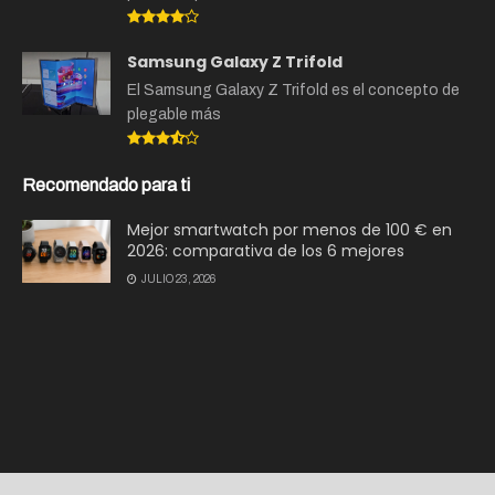
Samsung Galaxy Z Trifold
El Samsung Galaxy Z Trifold es el concepto de
plegable más
Recomendado para ti
Mejor smartwatch por menos de 100 € en
2026: comparativa de los 6 mejores
JULIO 23, 2026