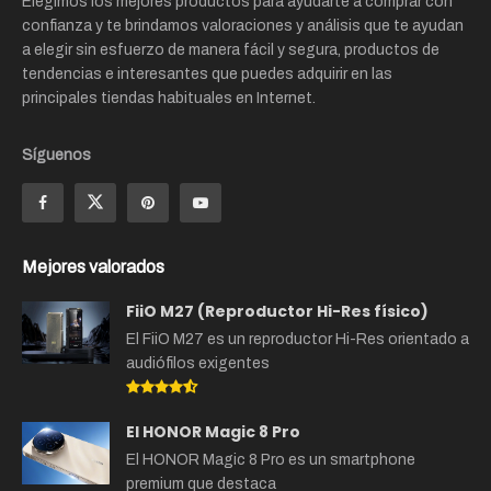
Elegimos los mejores productos para ayudarte a comprar con
confianza y te brindamos valoraciones y análisis que te ayudan
a elegir sin esfuerzo de manera fácil y segura, productos de
tendencias e interesantes que puedes adquirir en las
principales tiendas habituales en Internet.
Síguenos
Mejores valorados
FiiO M27 (Reproductor Hi-Res físico)
El FiiO M27 es un reproductor Hi-Res orientado a
audiófilos exigentes
El HONOR Magic 8 Pro
El HONOR Magic 8 Pro es un smartphone
premium que destaca