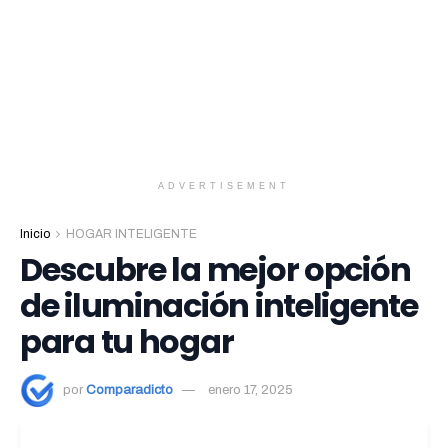
ADVERTISEMENT
Inicio
HOGAR INTELIGENTE
Descubre la mejor opción
de iluminación inteligente
para tu hogar
por
Comparadicto
enero 17, 2025