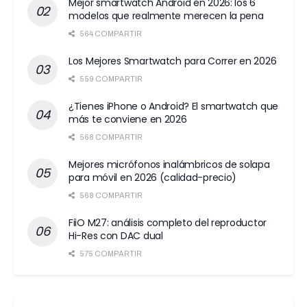
Mejor smartwatch Android en 2026: los 6
modelos que realmente merecen la pena
564 COMPARTIR
Los Mejores Smartwatch para Correr en 2026
559 COMPARTIR
¿Tienes iPhone o Android? El smartwatch que
más te conviene en 2026
568 COMPARTIR
Mejores micrófonos inalámbricos de solapa
para móvil en 2026 (calidad-precio)
568 COMPARTIR
FiiO M27: análisis completo del reproductor
Hi-Res con DAC dual
575 COMPARTIR