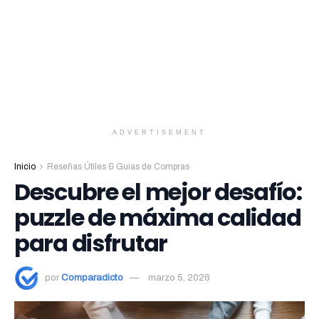
ADVERTISEMENT
Inicio
Reseñas Útiles & Guías de Compras
Descubre el mejor desafío:
puzzle de máxima calidad
para disfrutar
por
Comparadicto
marzo 5, 2026