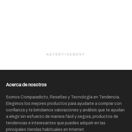
ADVERTISEMENT
Acerca de nosotros
Somos Comparadicto, Reseñas y Tecnología en Tendencia.
Elegimos los mejores productos para ayudarte a comprar con
confianza y te brindamos valoraciones y análisis que te ayudan
a elegir sin esfuerzo de manera fácil y segura, productos de
tendencias e interesantes que puedes adquirir en las
principales tiendas habituales en Internet.