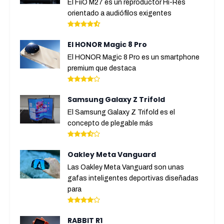
El FiiO M27 es un reproductor Hi-Res
orientado a audiófilos exigentes
El HONOR Magic 8 Pro
El HONOR Magic 8 Pro es un smartphone
premium que destaca
Samsung Galaxy Z Trifold
El Samsung Galaxy Z Trifold es el
concepto de plegable más
Oakley Meta Vanguard
Las Oakley Meta Vanguard son unas
gafas inteligentes deportivas diseñadas
para
RABBIT R1