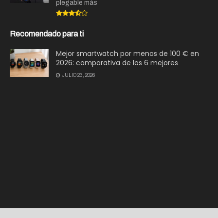
plegable más
Recomendado para ti
Mejor smartwatch por menos de 100 € en
2026: comparativa de los 6 mejores
JULIO 23, 2026