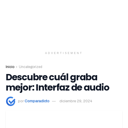
ADVERTISEMENT
Inicio
Uncategorized
Descubre cuál graba
mejor: Interfaz de audio
por
Comparadicto
diciembre 29, 2024