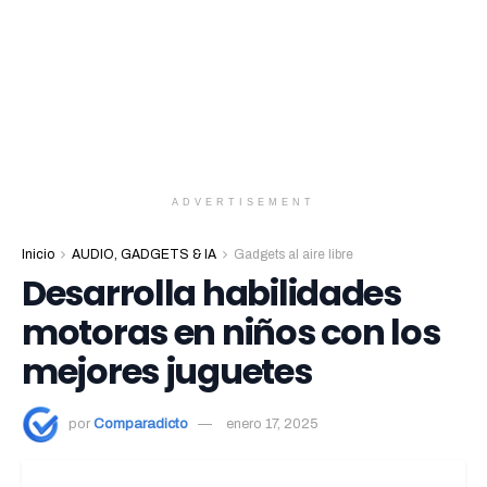
ADVERTISEMENT
Inicio
AUDIO, GADGETS & IA
Gadgets al aire libre
Desarrolla habilidades
motoras en niños con los
mejores juguetes
por
Comparadicto
enero 17, 2025