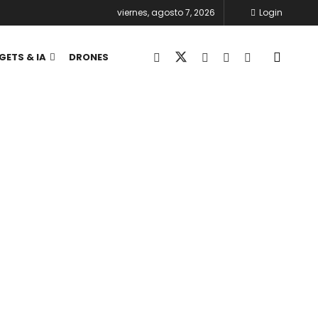
viernes, agosto 7, 2026
Login
GETS & IA
DRONES