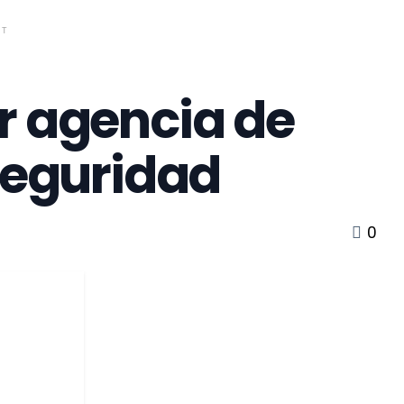
NT
r agencia de
 seguridad
0