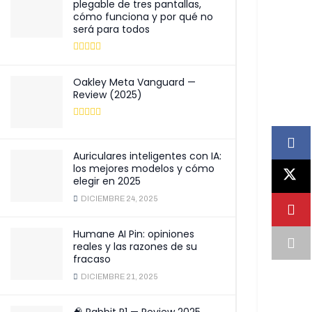
plegable de tres pantallas,
cómo funciona y por qué no
será para todos
Oakley Meta Vanguard —
Review (2025)
Auriculares inteligentes con IA:
los mejores modelos y cómo
elegir en 2025
DICIEMBRE 24, 2025
Humane AI Pin: opiniones
reales y las razones de su
fracaso
DICIEMBRE 21, 2025