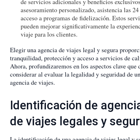
de servicios adicionales y beneficios exclusiv
asesoramiento personalizado, asistencia las 24
acceso a programas de fidelización. Estos serv
pueden mejorar significativamente la experien
viaje para los clientes.
Elegir una agencia de viajes legal y segura propor
tranquilidad, protección y acceso a servicios de cal
Ahora, profundizaremos en los aspectos clave que 
considerar al evaluar la legalidad y seguridad de u
agencia de viajes.
Identificación de agenci
de viajes legales y segu
La identificación de una agencia de viajes legal y 